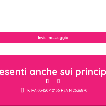
Invia messaggio
senti anche sui principa
P. IVA 03450710136 REA N 2636870